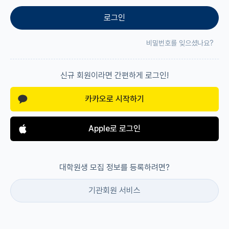
로그인
재팬라운지 🌸
비밀번호를 잊으셨나요?
신규 회원이라면 간편하게 로그인!
카카오로 시작하기
Apple로 로그인
대학원생 모집 정보를 등록하려면?
기관회원 서비스