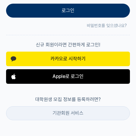
로그인
재팬라운지 🌸
비밀번호를 잊으셨나요?
신규 회원이라면 간편하게 로그인!
카카오로 시작하기
Apple로 로그인
대학원생 모집 정보를 등록하려면?
기관회원 서비스