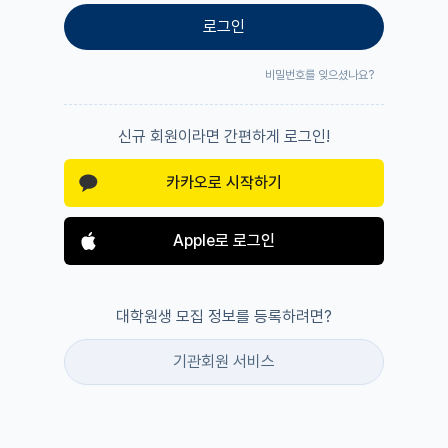
로그인
비밀번호를 잊으셨나요?
신규 회원이라면 간편하게 로그인!
카카오로 시작하기
Apple로 로그인
대학원생 모집 정보를 등록하려면?
기관회원 서비스