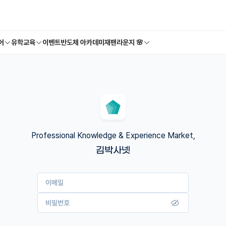
어
유학교육
이벤트
반도체 아카데미
재팬라운지 🌸
Professional Knowledge & Experience Market,
김박사넷
이메일
비밀번호