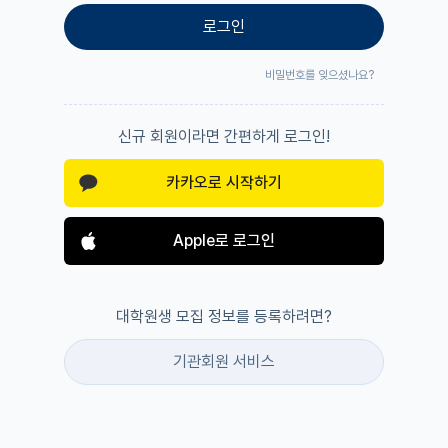
로그인
비밀번호를 잊으셨나요?
신규 회원이라면 간편하게 로그인!
카카오로 시작하기
Apple로 로그인
대학원생 모집 정보를 등록하려면?
기관회원 서비스