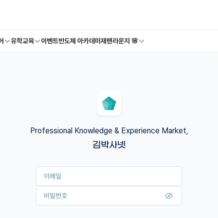
어
유학교육
이벤트
반도체 아카데미
재팬라운지 🌸
Professional Knowledge & Experience Market,
김박사넷
이메일
비밀번호