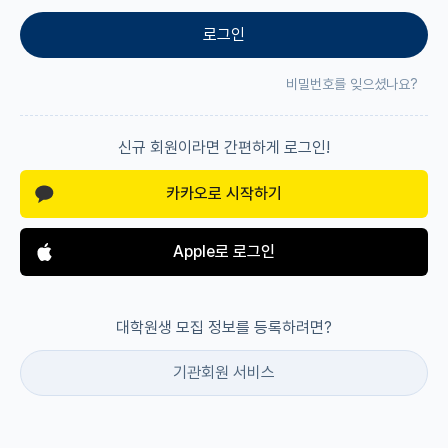
로그인
재팬라운지 🌸
비밀번호를 잊으셨나요?
신규 회원이라면 간편하게 로그인!
카카오로 시작하기
Apple로 로그인
대학원생 모집 정보를 등록하려면?
기관회원 서비스