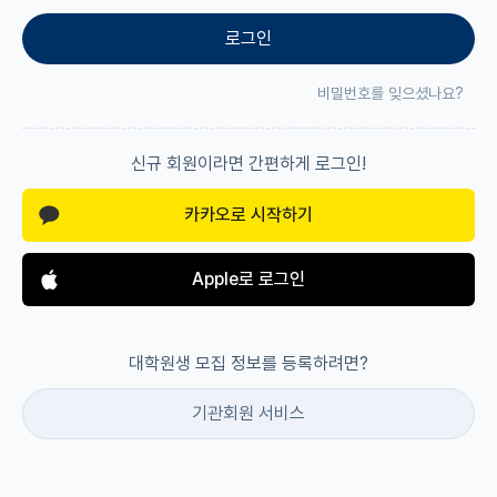
로그인
재팬라운지 🌸
비밀번호를 잊으셨나요?
신규 회원이라면 간편하게 로그인!
카카오로 시작하기
Apple로 로그인
대학원생 모집 정보를 등록하려면?
기관회원 서비스