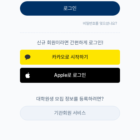
로그인
비밀번호를 잊으셨나요?
신규 회원이라면 간편하게 로그인!
카카오로 시작하기
Apple로 로그인
대학원생 모집 정보를 등록하려면?
기관회원 서비스