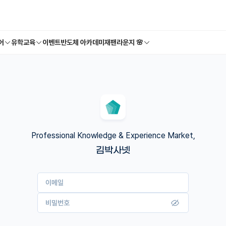
어
유학교육
이벤트
반도체 아카데미
재팬라운지 🌸
Professional Knowledge & Experience Market,
김박사넷
이메일
비밀번호