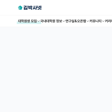
대학원생 모집
국내대학원 정보
연구실&오픈랩
커뮤니티
커리