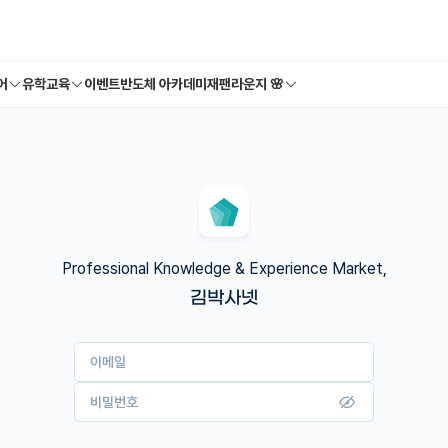
어
유학교육
이벤트
반도체 아카데미
재팬라운지 🌸
Professional Knowledge & Experience Market,
김박사넷
이메일
비밀번호