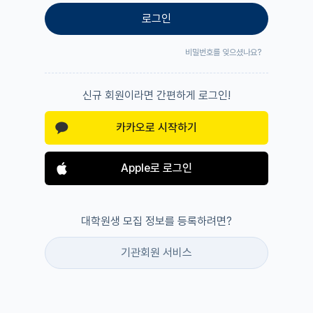
로그인
비밀번호를 잊으셨나요?
신규 회원이라면 간편하게 로그인!
카카오로 시작하기
Apple로 로그인
대학원생 모집 정보를 등록하려면?
기관회원 서비스