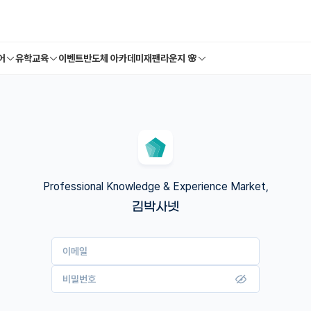
어
유학교육
이벤트
반도체 아카데미
재팬라운지 🌸
Professional Knowledge & Experience Market,
김박사넷
이메일
비밀번호