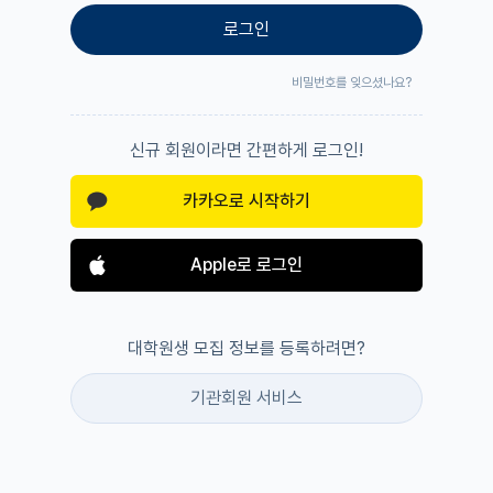
로그인
비밀번호를 잊으셨나요?
신규 회원이라면 간편하게 로그인!
카카오로 시작하기
Apple로 로그인
대학원생 모집 정보를 등록하려면?
기관회원 서비스