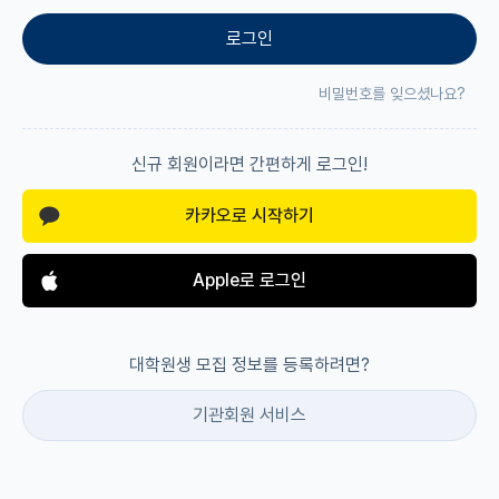
로그인
재팬라운지 🌸
비밀번호를 잊으셨나요?
신규 회원이라면 간편하게 로그인!
카카오로 시작하기
Apple로 로그인
대학원생 모집 정보를 등록하려면?
기관회원 서비스