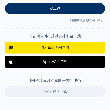
로그인
재팬라운지 🌸
비밀번호를 잊으셨나요?
신규 회원이라면 간편하게 로그인!
카카오로 시작하기
Apple로 로그인
대학원생 모집 정보를 등록하려면?
기관회원 서비스