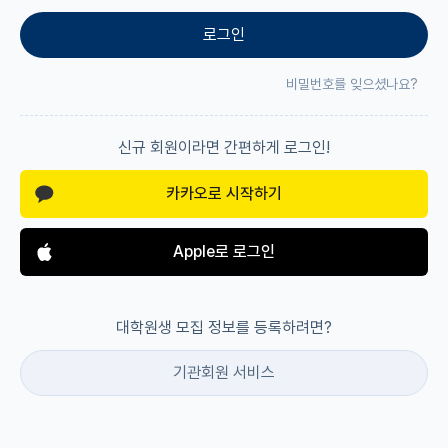
로그인
재팬라운지 🌸
비밀번호를 잊으셨나요?
신규 회원이라면 간편하게 로그인!
카카오로 시작하기
Apple로 로그인
대학원생 모집 정보를 등록하려면?
기관회원 서비스