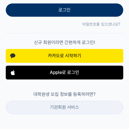
로그인
재팬라운지 🌸
비밀번호를 잊으셨나요?
신규 회원이라면 간편하게 로그인!
카카오로 시작하기
Apple로 로그인
대학원생 모집 정보를 등록하려면?
기관회원 서비스