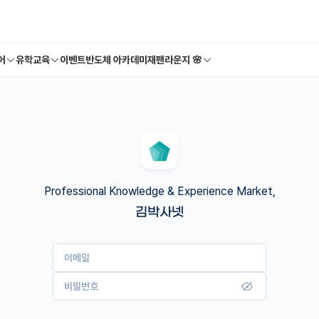
어
유학교육
이벤트
반도체 아카데미
재팬라운지 🌸
Professional Knowledge & Experience Market,
김박사넷
이메일
비밀번호