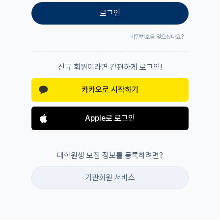
로그인
비밀번호를 잊으셨나요?
신규 회원이라면 간편하게 로그인!
카카오로 시작하기
Apple로 로그인
대학원생 모집 정보를 등록하려면?
기관회원 서비스