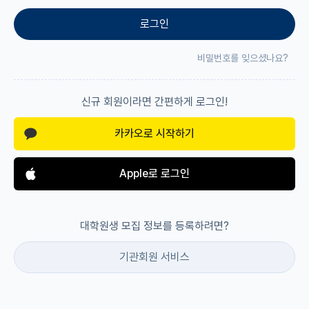
로그인
재팬라운지 🌸
비밀번호를 잊으셨나요?
신규 회원이라면 간편하게 로그인!
카카오로 시작하기
Apple로 로그인
대학원생 모집 정보를 등록하려면?
기관회원 서비스