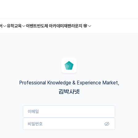
어
유학교육
이벤트
반도체 아카데미
재팬라운지 🌸
Professional Knowledge & Experience Market,
김박사넷
이메일
비밀번호