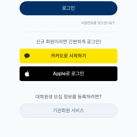
로그인
비밀번호를 잊으셨나요?
신규 회원이라면 간편하게 로그인!
카카오로 시작하기
Apple로 로그인
대학원생 모집 정보를 등록하려면?
기관회원 서비스