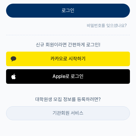
로그인
재팬라운지 🌸
비밀번호를 잊으셨나요?
신규 회원이라면 간편하게 로그인!
카카오로 시작하기
Apple로 로그인
대학원생 모집 정보를 등록하려면?
기관회원 서비스