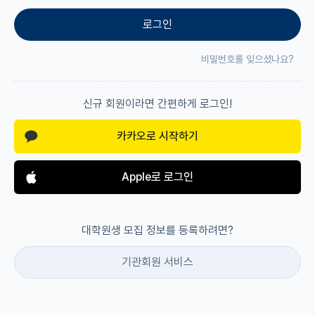
로그인
재팬라운지 🌸
비밀번호를 잊으셨나요?
신규 회원이라면 간편하게 로그인!
카카오로 시작하기
Apple로 로그인
대학원생 모집 정보를 등록하려면?
기관회원 서비스