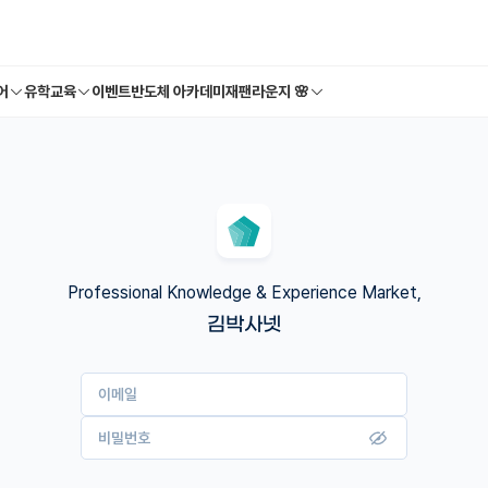
어
유학교육
이벤트
반도체 아카데미
재팬라운지 🌸
Professional Knowledge & Experience Market,
김박사넷
이메일
비밀번호