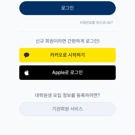
로그인
비밀번호를 잊으셨나요?
신규 회원이라면 간편하게 로그인!
카카오로 시작하기
Apple로 로그인
대학원생 모집 정보를 등록하려면?
기관회원 서비스