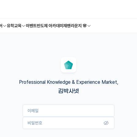
어
유학교육
이벤트
반도체 아카데미
재팬라운지 🌸
Professional Knowledge & Experience Market,
김박사넷
이메일
비밀번호