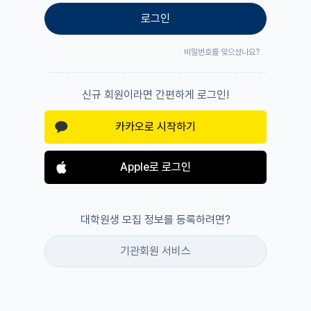
로그인
비밀번호를 잊으셨나요?
신규 회원이라면 간편하게 로그인!
카카오로 시작하기
Apple로 로그인
대학원생 모집 정보를 등록하려면?
기관회원 서비스