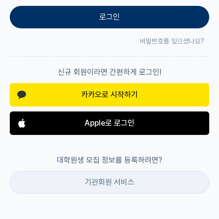
로그인
재팬라운지 🌸
비밀번호를 잊으셨나요?
신규 회원이라면 간편하게 로그인!
카카오로 시작하기
Apple로 로그인
대학원생 모집 정보를 등록하려면?
기관회원 서비스