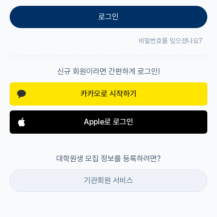
로그인
재팬라운지 🌸
비밀번호를 잊으셨나요?
신규 회원이라면 간편하게 로그인!
카카오로 시작하기
Apple로 로그인
대학원생 모집 정보를 등록하려면?
기관회원 서비스