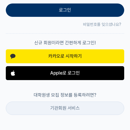
로그인
재팬라운지 🌸
비밀번호를 잊으셨나요?
신규 회원이라면 간편하게 로그인!
카카오로 시작하기
Apple로 로그인
대학원생 모집 정보를 등록하려면?
기관회원 서비스