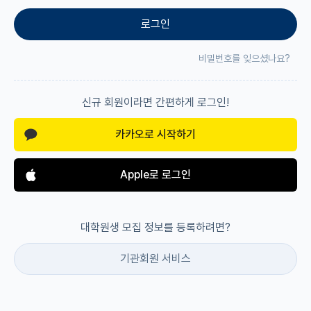
로그인
재팬라운지 🌸
비밀번호를 잊으셨나요?
신규 회원이라면 간편하게 로그인!
카카오로 시작하기
Apple로 로그인
대학원생 모집 정보를 등록하려면?
기관회원 서비스