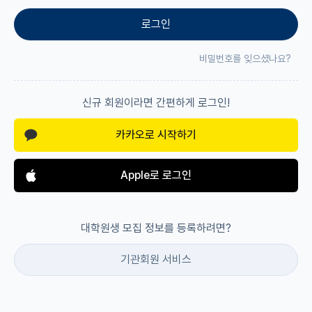
로그인
재팬라운지 🌸
비밀번호를 잊으셨나요?
신규 회원이라면 간편하게 로그인!
카카오로 시작하기
Apple로 로그인
대학원생 모집 정보를 등록하려면?
기관회원 서비스