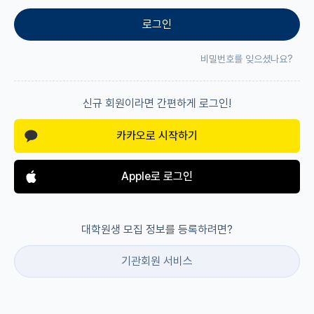
로그인
재팬라운지 🌸
비밀번호를 잊으셨나요?
신규 회원이라면 간편하게 로그인!
카카오로 시작하기
Apple로 로그인
대학원생 모집 정보를 등록하려면?
기관회원 서비스