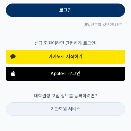
로그인
재팬라운지 🌸
비밀번호를 잊으셨나요?
신규 회원이라면 간편하게 로그인!
카카오로 시작하기
Apple로 로그인
대학원생 모집 정보를 등록하려면?
기관회원 서비스