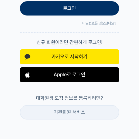
로그인
비밀번호를 잊으셨나요?
신규 회원이라면 간편하게 로그인!
카카오로 시작하기
Apple로 로그인
대학원생 모집 정보를 등록하려면?
기관회원 서비스