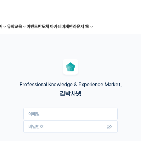
어
유학교육
이벤트
반도체 아카데미
재팬라운지 🌸
Professional Knowledge & Experience Market,
김박사넷
이메일
비밀번호