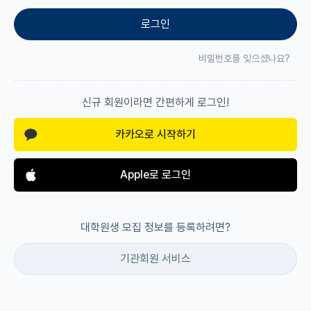
로그인
재팬라운지 🌸
비밀번호를 잊으셨나요?
신규 회원이라면 간편하게 로그인!
카카오로 시작하기
Apple로 로그인
대학원생 모집 정보를 등록하려면?
기관회원 서비스