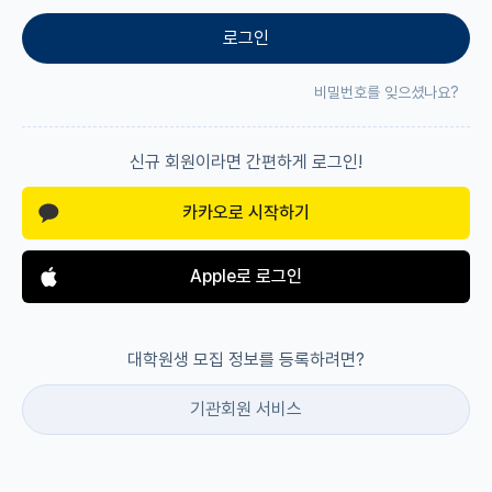
로그인
재팬라운지 🌸
비밀번호를 잊으셨나요?
신규 회원이라면 간편하게 로그인!
카카오로 시작하기
Apple로 로그인
대학원생 모집 정보를 등록하려면?
기관회원 서비스