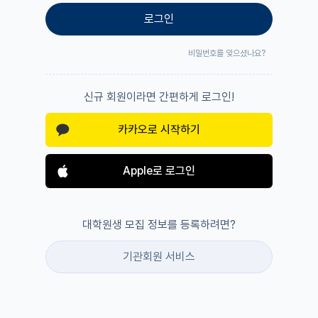
로그인
비밀번호를 잊으셨나요?
신규 회원이라면 간편하게 로그인!
카카오로 시작하기
Apple로 로그인
대학원생 모집 정보를 등록하려면?
기관회원 서비스