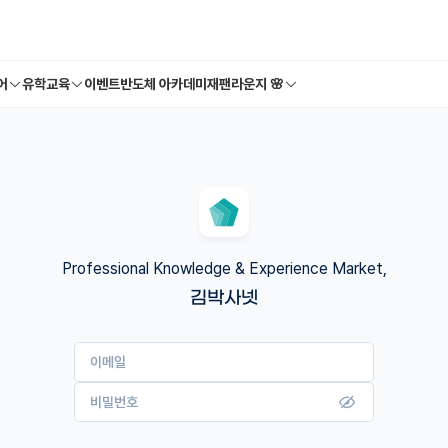
어
유학교육
이벤트
반도체 아카데미
재팬라운지 🌸
Professional Knowledge & Experience Market,
김박사넷
이메일
비밀번호