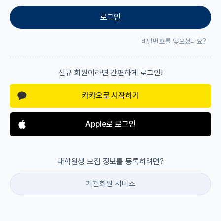
로그인
재팬라운지 🌸
비밀번호를 잊으셨나요?
신규 회원이라면 간편하게 로그인!
카카오로 시작하기
Apple로 로그인
대학원생 모집 정보를 등록하려면?
기관회원 서비스