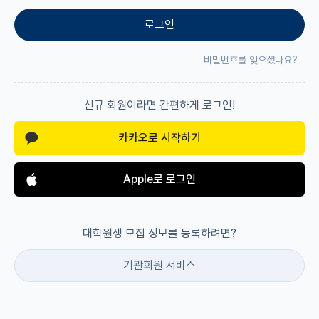
로그인
재팬라운지 🌸
비밀번호를 잊으셨나요?
신규 회원이라면 간편하게 로그인!
카카오로 시작하기
Apple로 로그인
대학원생 모집 정보를 등록하려면?
기관회원 서비스