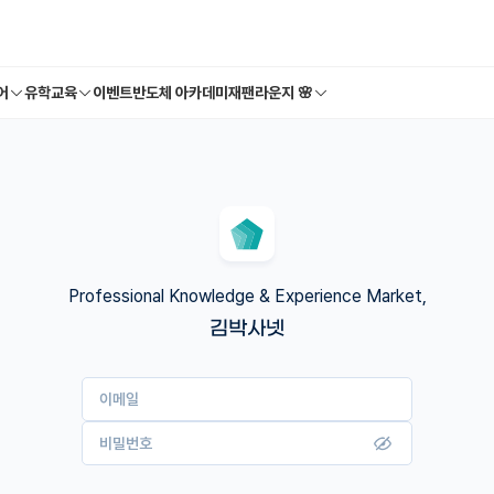
어
유학교육
이벤트
반도체 아카데미
재팬라운지 🌸
Professional Knowledge & Experience Market,
김박사넷
이메일
비밀번호