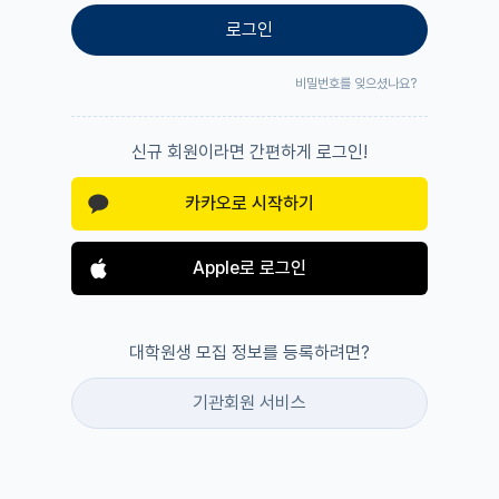
로그인
비밀번호를 잊으셨나요?
신규 회원이라면 간편하게 로그인!
카카오로 시작하기
Apple로 로그인
대학원생 모집 정보를 등록하려면?
기관회원 서비스