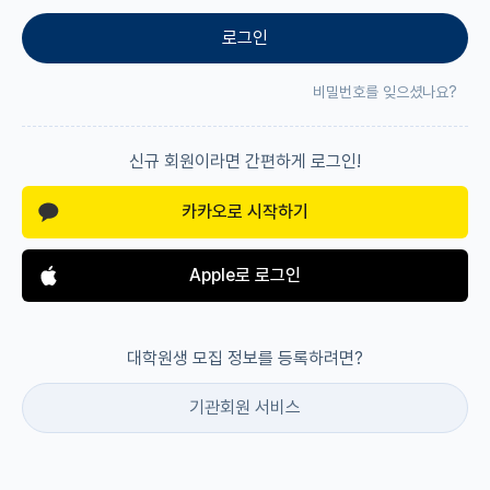
로그인
재팬라운지 🌸
비밀번호를 잊으셨나요?
신규 회원이라면 간편하게 로그인!
카카오로 시작하기
Apple로 로그인
대학원생 모집 정보를 등록하려면?
기관회원 서비스