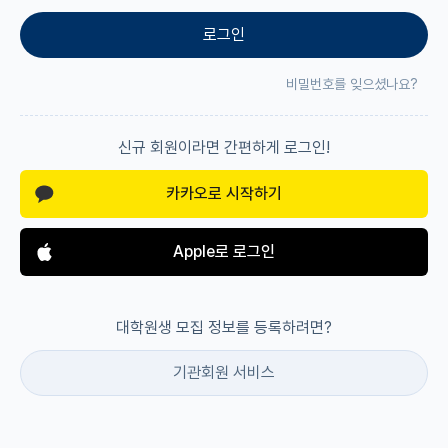
로그인
재팬라운지 🌸
비밀번호를 잊으셨나요?
신규 회원이라면 간편하게 로그인!
카카오로 시작하기
Apple로 로그인
대학원생 모집 정보를 등록하려면?
기관회원 서비스