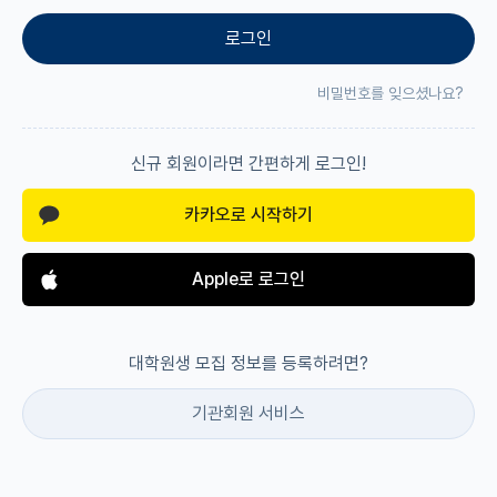
로그인
재팬라운지 🌸
비밀번호를 잊으셨나요?
신규 회원이라면 간편하게 로그인!
카카오로 시작하기
Apple로 로그인
대학원생 모집 정보를 등록하려면?
기관회원 서비스