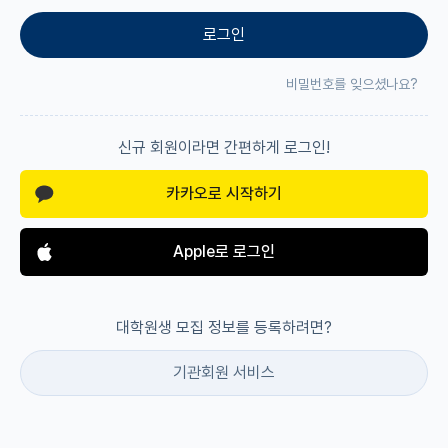
로그인
재팬라운지 🌸
비밀번호를 잊으셨나요?
신규 회원이라면 간편하게 로그인!
카카오로 시작하기
Apple로 로그인
대학원생 모집 정보를 등록하려면?
기관회원 서비스