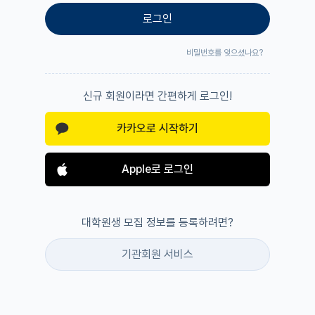
로그인
비밀번호를 잊으셨나요?
신규 회원이라면 간편하게 로그인!
카카오로 시작하기
Apple로 로그인
대학원생 모집 정보를 등록하려면?
기관회원 서비스