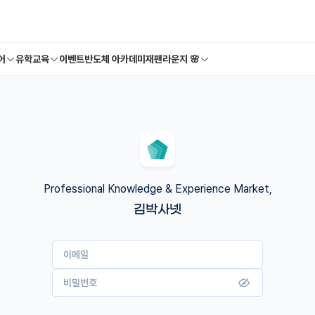
어
유학교육
이벤트
반도체 아카데미
재팬라운지 🌸
Professional Knowledge & Experience Market,
김박사넷
이메일
비밀번호