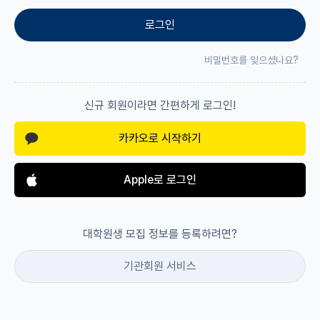
로그인
재팬라운지 🌸
비밀번호를 잊으셨나요?
신규 회원이라면 간편하게 로그인!
카카오로 시작하기
Apple로 로그인
대학원생 모집 정보를 등록하려면?
기관회원 서비스