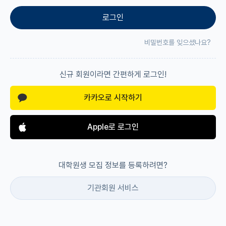
로그인
재팬라운지 🌸
비밀번호를 잊으셨나요?
신규 회원이라면 간편하게 로그인!
카카오로 시작하기
Apple로 로그인
대학원생 모집 정보를 등록하려면?
기관회원 서비스