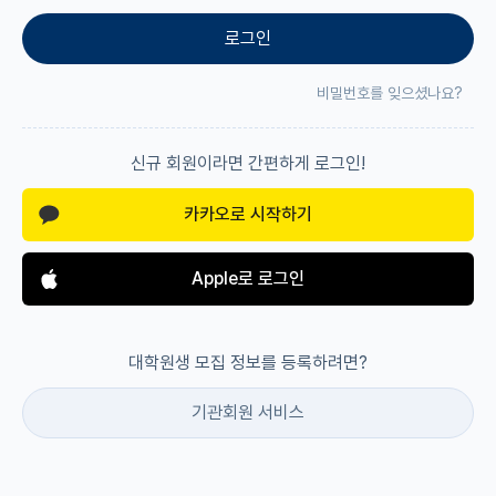
로그인
재팬라운지 🌸
비밀번호를 잊으셨나요?
신규 회원이라면 간편하게 로그인!
카카오로 시작하기
Apple로 로그인
대학원생 모집 정보를 등록하려면?
기관회원 서비스