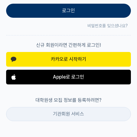
로그인
재팬라운지 🌸
비밀번호를 잊으셨나요?
신규 회원이라면 간편하게 로그인!
카카오로 시작하기
Apple로 로그인
대학원생 모집 정보를 등록하려면?
기관회원 서비스