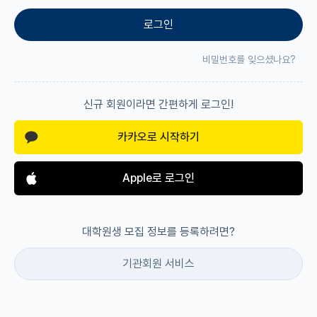
로그인
재팬라운지 🌸
비밀번호를 잊으셨나요?
신규 회원이라면 간편하게 로그인!
카카오로 시작하기
Apple로 로그인
대학원생 모집 정보를 등록하려면?
기관회원 서비스