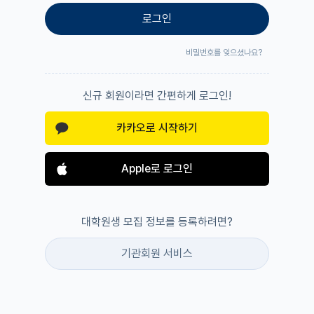
로그인
비밀번호를 잊으셨나요?
신규 회원이라면 간편하게 로그인!
카카오로 시작하기
Apple로 로그인
대학원생 모집 정보를 등록하려면?
기관회원 서비스