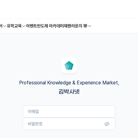
어
유학교육
이벤트
반도체 아카데미
재팬라운지 🌸
Professional Knowledge & Experience Market,
김박사넷
이메일
비밀번호