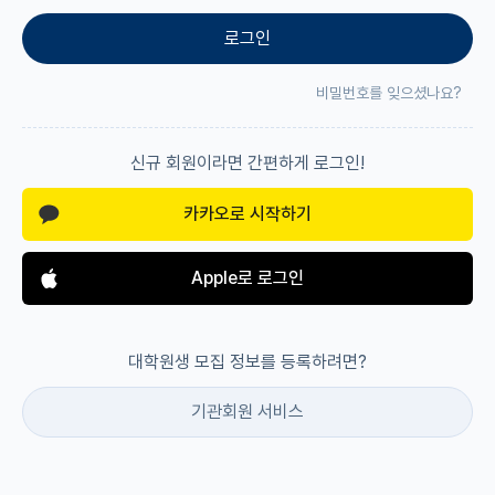
로그인
재팬라운지 🌸
비밀번호를 잊으셨나요?
신규 회원이라면 간편하게 로그인!
카카오로 시작하기
Apple로 로그인
대학원생 모집 정보를 등록하려면?
기관회원 서비스