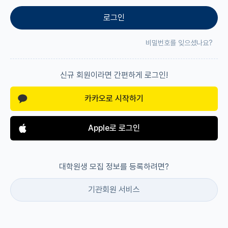
로그인
재팬라운지 🌸
비밀번호를 잊으셨나요?
신규 회원이라면 간편하게 로그인!
카카오로 시작하기
Apple로 로그인
대학원생 모집 정보를 등록하려면?
기관회원 서비스