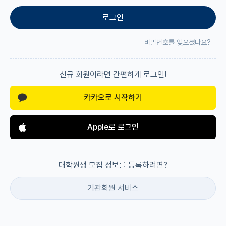
로그인
재팬라운지 🌸
비밀번호를 잊으셨나요?
신규 회원이라면 간편하게 로그인!
카카오로 시작하기
Apple로 로그인
대학원생 모집 정보를 등록하려면?
기관회원 서비스