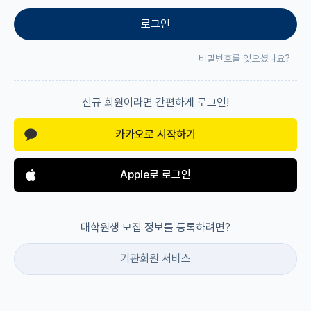
로그인
재팬라운지 🌸
비밀번호를 잊으셨나요?
신규 회원이라면 간편하게 로그인!
카카오로 시작하기
Apple로 로그인
대학원생 모집 정보를 등록하려면?
기관회원 서비스